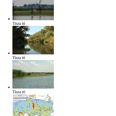
Tisza tó
Tisza tó
Tisza tó