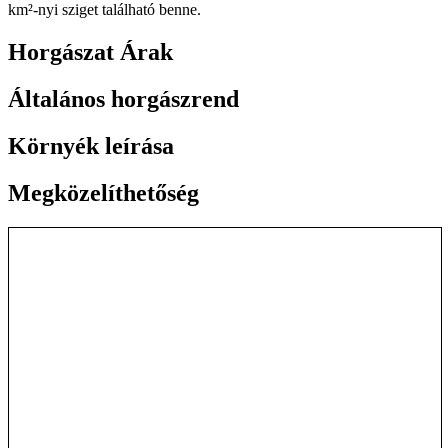
km²-nyi sziget található benne.
Horgászat Árak
Általános horgászrend
Környék leírása
Megközelíthetőség