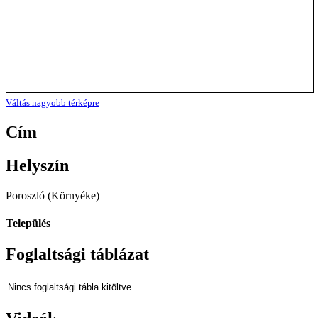
Váltás nagyobb térképre
Cím
Helyszín
Poroszló (Környéke)
Település
Foglaltsági táblázat
Nincs foglaltsági tábla kitöltve.