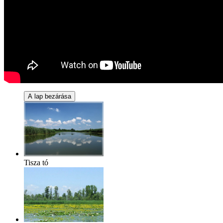
Tisza tó