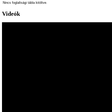
Nincs foglaltsági tábla kitöltve.
Videók