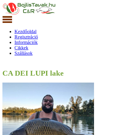
Kezdőoldal
Regisztráció
Információk
Cikkek
Szállások
CA DEI LUPI lake