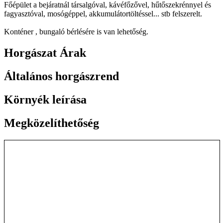
Főépület a bejáratnál társalgóval, kávéfőzővel, hűtőszekrénnyel és
fagyasztóval, mosógéppel, akkumulátortöltéssel... stb felszerelt.
Konténer , bungaló bérlésére is van lehetőség.
Horgászat Árak
Általános horgászrend
Környék leírása
Megközelíthetőség