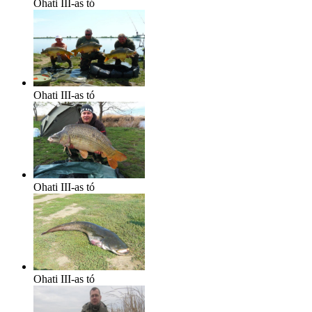
Ohati III-as tó
Ohati III-as tó
Ohati III-as tó
Ohati III-as tó