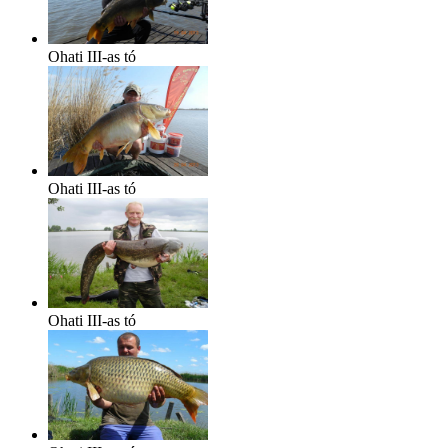
Ohati III-as tó
Ohati III-as tó
Ohati III-as tó